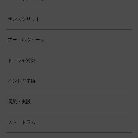
サンスクリット
アーユルヴェーダ
ドーシャ対策
インド占星術
瞑想・実践
ストートラム