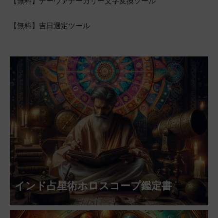
【無料】デーヴァナーガリー文字変換ツール
【無料】吉日選定ツール
インド占星術ホロスコープ鑑定書