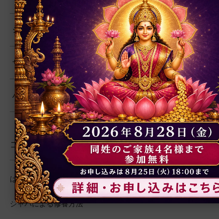
シヴァ
サイババ
バガヴァッド・ギーター
コンテンツ
はじめに
ジャパによる修養方法