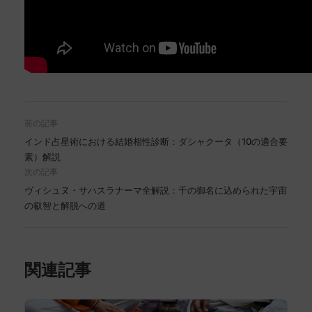
前の記事
インド占星術における結婚相性診断：ダシャクータ（10の適合要
素）解説
次の記事
ヴィシュヌ・サハスラナーマ全解説：千の御名に込められた宇宙
の叡智と解脱への道
関連記事