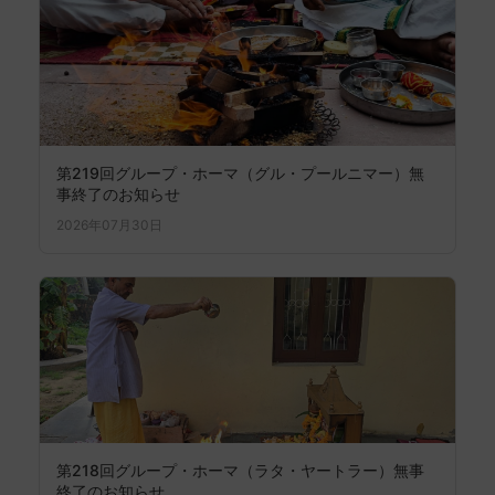
第219回グループ・ホーマ（グル・プールニマー）無
事終了のお知らせ
2026年07月30日
第218回グループ・ホーマ（ラタ・ヤートラー）無事
終了のお知らせ