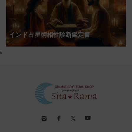
インド占星術相性診断鑑定書
//