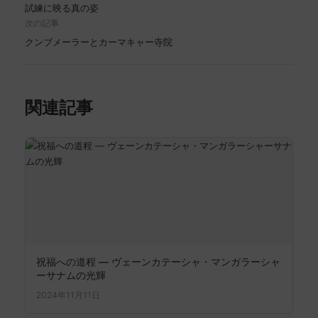
試練に映る真の姿
次の記事
クンブメーラーとカーマキャー寺院
関連記事
祝福への道程 ― ヴェーンカテーシャ・マンガラーシャ
ーサナムの光輝
2024年11月11日