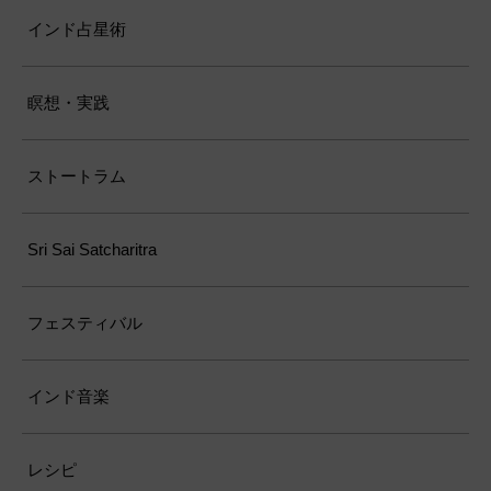
インド占星術
瞑想・実践
ストートラム
Sri Sai Satcharitra
フェスティバル
インド音楽
レシピ