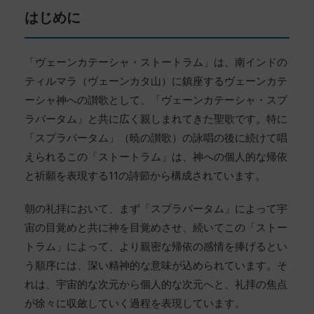
はじめに
「ヴェーンカテーシャ・ストートラム」は、南インドの
ティルマラ（ヴェーンカタ山）に鎮座するヴェーンカテ
ーシャ神への讃歌として、「ヴェーンカテーシャ・スプ
ラバータム」と共に広く親しまれてきた聖歌です。特に
「スプラバータム」（暁の讃歌）の詠唱の後に続けて唱
えられるこの「ストートラム」は、神への個人的な帰依
と祈願を表現する11の詩節から構成されています。
朝の礼拝において、まず「スプラバータム」によって宇
宙の目覚めと共に神を目覚めさせ、続いてこの「ストー
トラム」によって、より親密な帰依の感情を捧げるとい
う順序には、深い精神的な意味が込められています。そ
れは、宇宙的な次元から個人的な次元へと、礼拝の焦点
が徐々に収斂していく過程を表現しています。