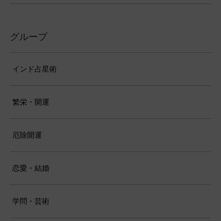
グループ
インド占星術
繁栄・開運
厄除開運
恋愛・結婚
学問・芸術