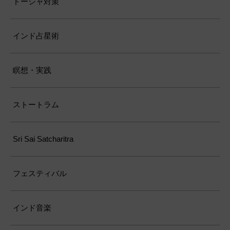
ドーシャ対策
インド占星術
瞑想・実践
ストートラム
Sri Sai Satcharitra
フェスティバル
インド音楽