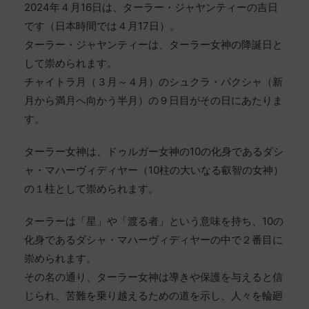
2024年４月16日は、ターラー・ジャヤンティーの吉日
です（日本時間では４月17日）。
ターラー・ジャヤンティーは、ターラー女神の降誕日と
して崇められます。
チャイトラ月（３月～４月）のシュクラ・パクシャ（新
月から満月へ向かう半月）の９日目がその日にあたりま
す。
ターラー女神は、ドゥルガー女神の10の化身であるダシ
ャ・マハーヴィディヤー（10柱の大いなる叡智の女神）
の１柱として崇められます。
ターラーは「星」や「渡る者」という意味を持ち、10の
化身であるダシャ・マハーヴィディヤーの中で２番目に
崇められます。
その名の通り、ターラー女神は導きや保護を与えると信
じられ、苦難を乗り越えるための道を示し、人々を輪廻