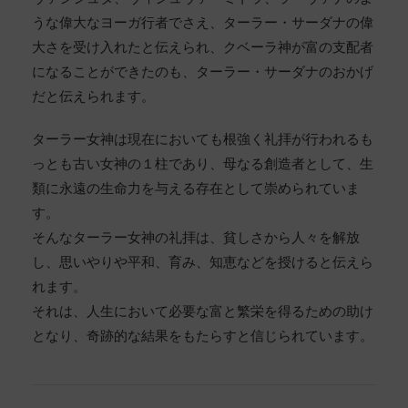
うな偉大なヨーガ行者でさえ、ターラー・サーダナの偉
大さを受け入れたと伝えられ、クベーラ神が富の支配者
になることができたのも、ターラー・サーダナのおかげ
だと伝えられます。
ターラー女神は現在においても根強く礼拝が行われるも
っとも古い女神の１柱であり、母なる創造者として、生
類に永遠の生命力を与える存在として崇められていま
す。
そんなターラー女神の礼拝は、貧しさから人々を解放
し、思いやりや平和、育み、知恵などを授けると伝えら
れます。
それは、人生において必要な富と繁栄を得るための助け
となり、奇跡的な結果をもたらすと信じられています。