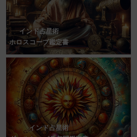
インド占星術
ホロスコープ鑑定書
インド占星術