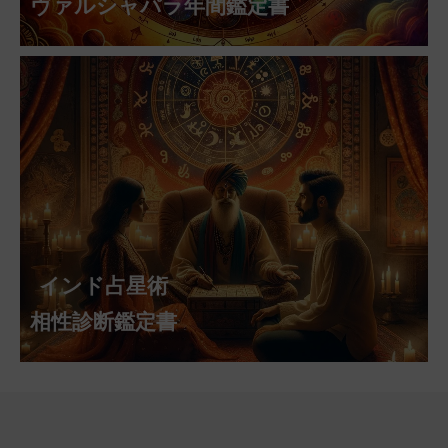
ヴァルシャパラ年間鑑定書
インド占星術
相性診断鑑定書