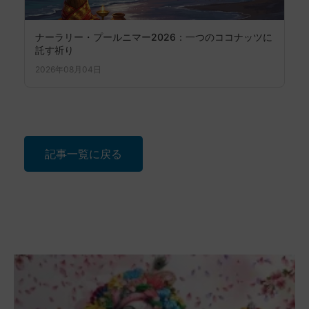
ナーラリー・プールニマー2026：一つのココナッツに
託す祈り
2026年08月04日
記事一覧に戻る