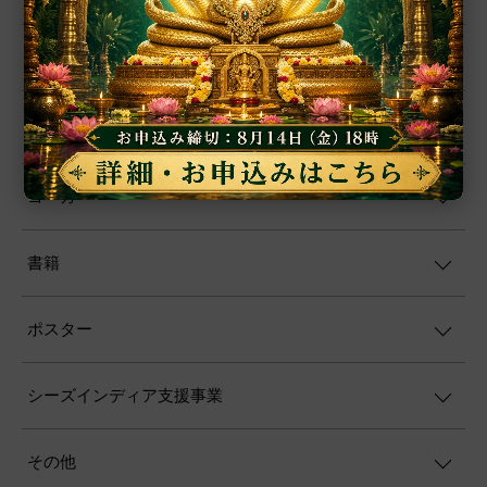
プージャー・サービス
ファブリック
ヨーガ
書籍
ポスター
シーズインディア支援事業
その他