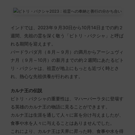
インドでは、2023年９月30日から10月14日までの約２
週間、先祖の霊を深く敬う「ピトリ・パクシャ」と呼ば
れる期間を迎えます。
バードラパダ月（８月～９月）の満月からアーシュヴィ
ナ月（９月～10月）の新月までの約２週間にあたるピト
リ・パクシャは、祖霊が地上にもっとも近づく時とさ
れ、熱心な先祖供養が行われます。
カルナ王の伝説
ピトリ・パクシャの重要性は、マハーバーラタに登場す
る英雄のカルナ王の物語に見ることができます。
カルナ王は生涯を通して人々に富を分け与えましたが、
食事や水を人々に与えることはありませんでした。
これにより、カルナ王は天界に昇った時、食事や水を得