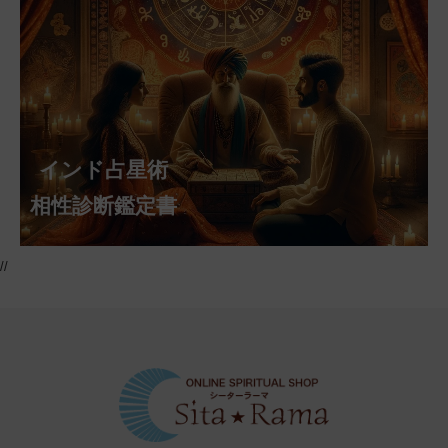
インド占星術
相性診断鑑定書
//