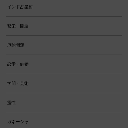
インド占星術
繁栄・開運
厄除開運
恋愛・結婚
学問・芸術
霊性
ガネーシャ