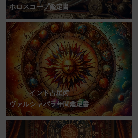
ホロスコープ鑑定書
インド占星術
ヴァルシャパラ年間鑑定書