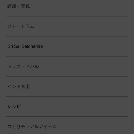
瞑想・実践
ストートラム
Sri Sai Satcharitra
フェスティバル
インド音楽
レシピ
スピリチュアルアイテム