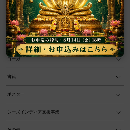
プージャー用品
プージャー・サービス
ファブリック
ヨーガ
書籍
ポスター
シーズインディア支援事業
その他