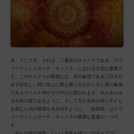
水、そして月。それは、二番目のチャクラである「スヴ
ァーディシュターナ・チャクラ」における大切な要素で
す。このチャクラの様相には、水の象徴である三日月が
必ず存在し、時に地上に雨を降らせながら月と夜の象徴
であるヴァルナ神がその中心に描かれます。水があらゆ
る生命の源であるように、そして月が女性の体に子ども
を産むための循環を生み出すように、「創造性」はスヴ
ァーディシュターナ・チャクラの重要な要素の一つで
す。
「自らが宿る場所」という意味を持つこのチャクラに