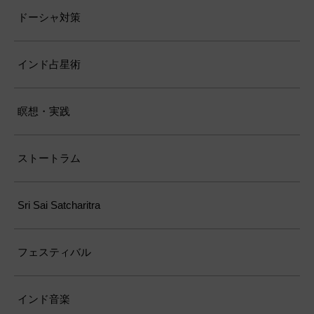
ドーシャ対策
インド占星術
瞑想・実践
ストートラム
Sri Sai Satcharitra
フェスティバル
インド音楽