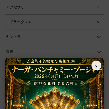
アクセサリー
ルドラークシャ
ヤントラ
数珠
×
置物
シャーラグラーマ
お香