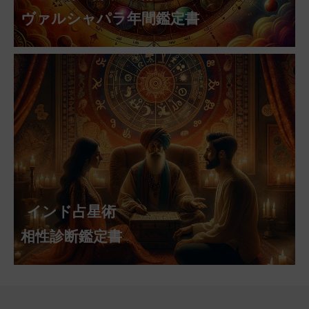
ヴァルシャパラ年間鑑定書
インド占星術
相性診断鑑定書