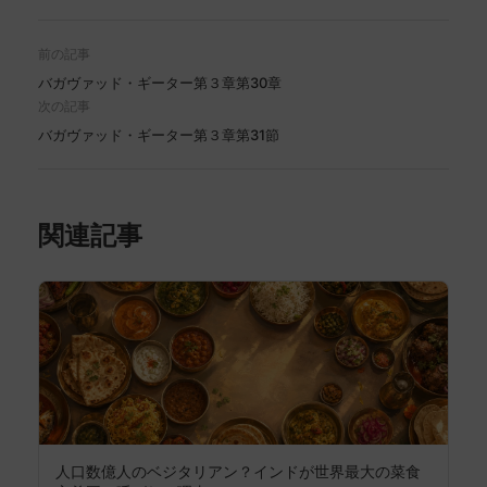
前の記事
バガヴァッド・ギーター第３章第30章
次の記事
バガヴァッド・ギーター第３章第31節
関連記事
人口数億人のベジタリアン？インドが世界最大の菜食