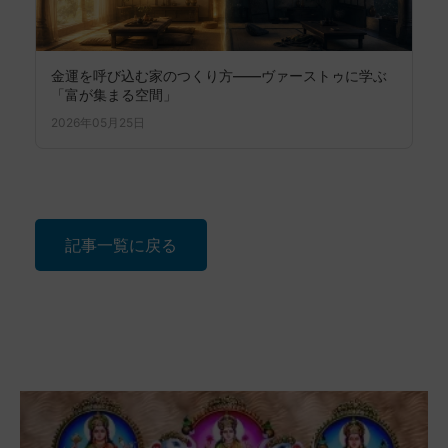
金運を呼び込む家のつくり方――ヴァーストゥに学ぶ
「富が集まる空間」
2026年05月25日
記事一覧に戻る