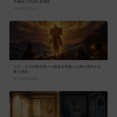
主義国と呼ばれる理由
2026年07月14日
カリ・ユガの救済者――借金を背負った神が現代人を
救う理由
2026年06月23日