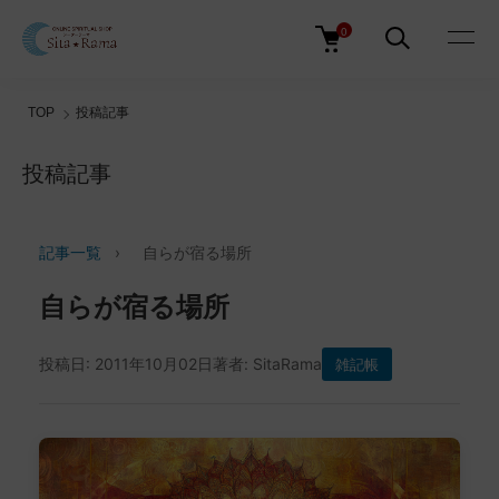
0
TOP
投稿記事
投稿記事
記事一覧
›
自らが宿る場所
自らが宿る場所
投稿日: 2011年10月02日
著者: SitaRama
雑記帳