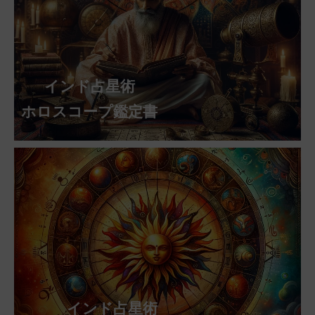
インド占星術
ホロスコープ鑑定書
インド占星術