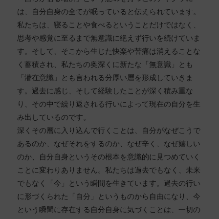
は、自分自身の全てが眠っていると伝えられています。
私たちは、寝ることや食べるということだけではなく、
思考や感覚に至るまで無意識に絶えず行いを続けていま
す。そして、そこから生じた快楽や苦痛は消えることな
く蓄積され、私たちの奥深くに新たな「無意識」とも
「潜在意識」とも言われる分厚い層を形成していきま
す。過去に感じ、そして経験したことが深く積み重な
り、その中で繰り返される行いによって現在の自分を生
み出しているのです。
深くその層に入り込んで行くことは、自分がなぜこうで
あるのか、なぜそれをするのか、なぜ辛く、なぜ嬉しい
のか、自分自身というその根本を意識的に見つめていく
ことに変わりありません。私たちは過去でもなく、未来
でもなく「今」という瞬間を生きています。過去の行い
に形づくられた「自分」というものから自由になり、今
という瞬間に存在する自分自身に気づくことは、一切の