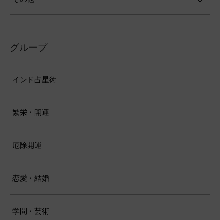
グループ
インド占星術
繁栄・開運
厄除開運
恋愛・結婚
学問・芸術