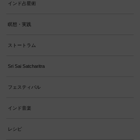
インド占星術
瞑想・実践
ストートラム
Sri Sai Satcharitra
フェスティバル
インド音楽
レシピ