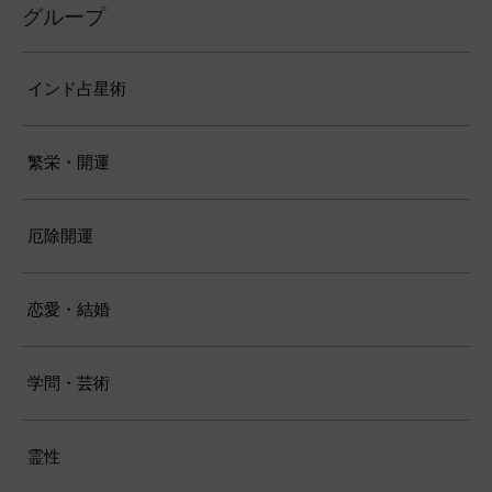
グループ
インド占星術
繁栄・開運
厄除開運
恋愛・結婚
学問・芸術
霊性