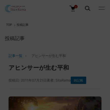
0
TOP
投稿記事
投稿記事
記事一覧
›
アヒンサーが生む平和
アヒンサーが生む平和
投稿日: 2011年07月21日
著者: SitaRama
雑記帳