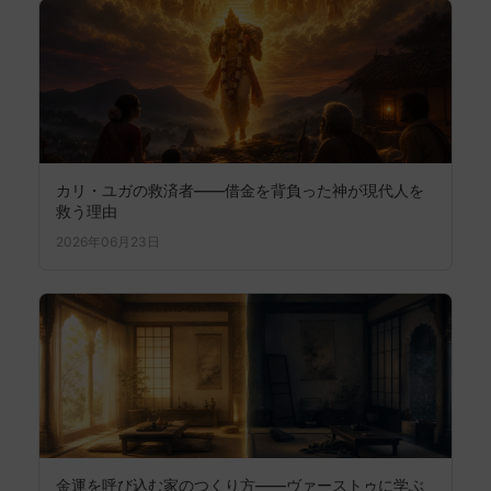
カリ・ユガの救済者――借金を背負った神が現代人を
救う理由
2026年06月23日
金運を呼び込む家のつくり方――ヴァーストゥに学ぶ