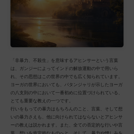
「非暴力、不殺生」を意味するアヒンサーという言葉
は、ガンジーによってインドの解放運動の中で用いら
れ、その思想はこの世界の中でも広く知られています。
ヨーガの世界においても、パタンジャリが示したヨーガ
の八支則の中において一番初めに位置づけられている、
とても重要な教えの一つです。
行いをもっての暴力はもちろんのこと、言葉、そして想
いの暴力さえも、他に向けられてはならないとアヒンサ
ーの教えは説かれます。また、全ての否定的な行いや言
葉、想いを肯定的なものへと、そして、暴力や憎しみを