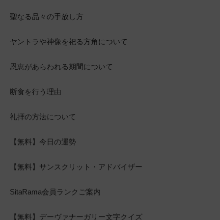
聖なる品々の手放し方
ヤントラや神像を祀る方角について
恩恵があらわれる期間について
断食を行う理由
礼拝の方法について
【無料】今日の運勢
【無料】サンスクリット・アドバイザー
SitaRama会員ランクご案内
【無料】デーヴァナーガリー文字クイズ