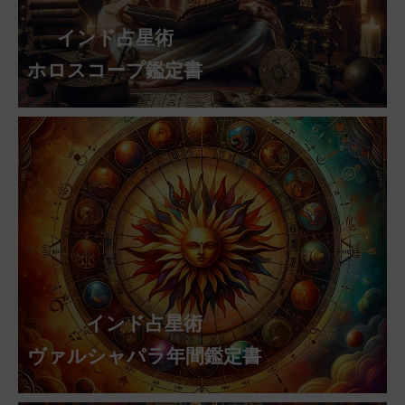
インド占星術
ホロスコープ鑑定書
インド占星術
ヴァルシャパラ年間鑑定書