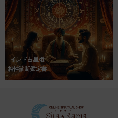
インド占星術
相性診断鑑定書