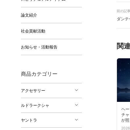
前の記
論文紹介
ダンテ
社会貢献活動
関
お知らせ・活動報告
商品カテゴリー
アクセサリー
ルドラークシャ
ヘー
チャ
が照
ヤントラ
202