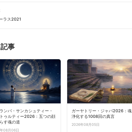
事
ーラス2021
連記事
ランバ・サンカシュティー・
ガーヤトリー・ジャパ2026：
トゥルティー2026：五つの顔
浄化する1008回の真言
らす魂の道
2026年08月05日
6年08月06日