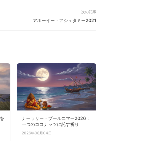
次の記事
アホーイー・アシュタミー2021
×
魂を
ナーラリー・プールニマー2026：
一つのココナッツに託す祈り
2026年08月04日