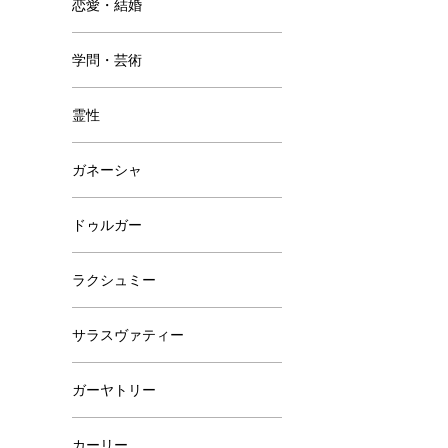
恋愛・結婚
学問・芸術
霊性
ガネーシャ
ドゥルガー
ラクシュミー
サラスヴァティー
ガーヤトリー
カーリー