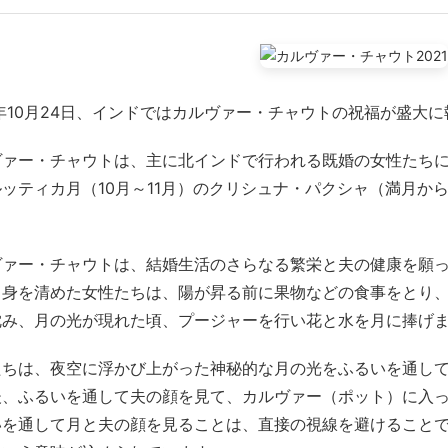
1年10月24日、インドではカルヴァー・チャウトの祝福が盛大
ヴァー・チャウトは、主に北インドで行われる既婚の女性たち
ルッティカ月（10月～11月）のクリシュナ・パクシャ（満月か
ヴァー・チャウトは、結婚生活のさらなる繁栄と夫の健康を願
、身を清めた女性たちは、陽が昇る前に果物などの食事をとり
沈み、月の光が現れた頃、プージャーを行い花と水を月に捧げ
たちは、夜空に浮かび上がった神秘的な月の光をふるいを通し
後、ふるいを通して夫の顔を見て、カルヴァー（ポット）に入
いを通して月と夫の顔を見ることは、直接の視線を避けること