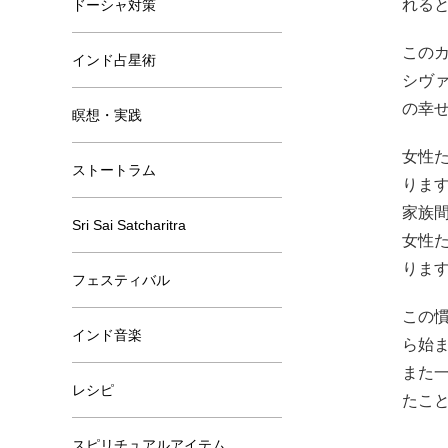
れる
ドーシャ対策
この
インド占星術
シヴ
の幸
瞑想・実践
女性
ストートラム
りま
家族
Sri Sai Satcharitra
女性
りま
フェスティバル
この
インド音楽
ら始
また
レシピ
たこ
スピリチュアルアイテム