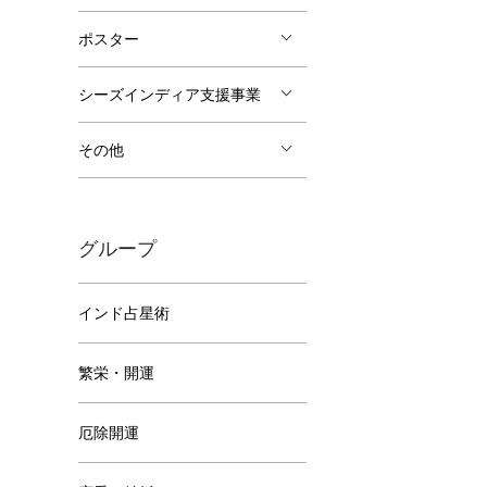
ポスター
シーズインディア支援事業
その他
グループ
インド占星術
繁栄・開運
厄除開運