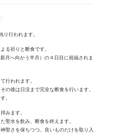
に執り行われます。
による祈りと断食です。
ら新月へ向かう半月）の４日目に祝福されま
って行われます。
、その後は日没まで完全な断食を行います。
ます。
て拝みます。
った聖水を飲み、断食を終えます。
で神聖さを保ちつつ、良いものだけを取り入