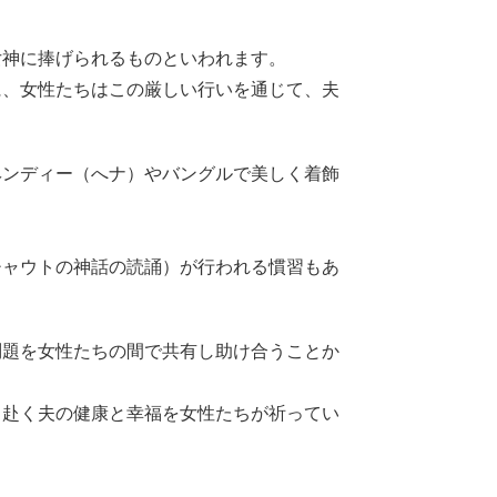
女神に捧げられるものといわれます。
に、女性たちはこの厳しい行いを通じて、夫
ヘンディー（へナ）やバングルで美しく着飾
チャウトの神話の読誦）が行われる慣習もあ
問題を女性たちの間で共有し助け合うことか
と赴く夫の健康と幸福を女性たちが祈ってい