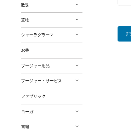
数珠
置物
記
シャーラグラーマ
お香
プージャー用品
プージャー・サービス
ファブリック
ヨーガ
書籍