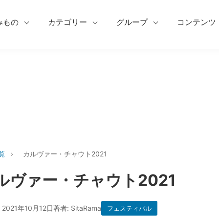
みもの
カテゴリー
グループ
コンテンツ
覧
›
カルヴァー・チャウト2021
ルヴァー・チャウト2021
 2021年10月12日
著者: SitaRama
フェスティバル