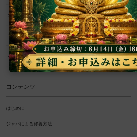
シヴァ
サイババ
バガヴァッド・ギーター
コンテンツ
はじめに
ジャパによる修養方法