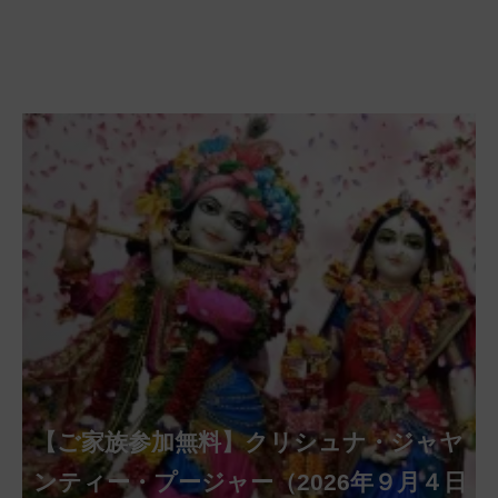
【ご家族参加無料】クリシュナ・ジャヤ
【ご家族参加無料】ナーガ・パンチャ
【ご家族参加無料】ヴァラ・ラクシュ
【ご家族参加無料】サンカタハラ・チ
【ご家族参加無料】ガネーシャ・チャ
【ご家族参加無料】マハーラクシュミ
【ご家族参加無料】マハーラヤー・ア
第220回グループ・ホーマ（ナーガ・
第221回グループ・ホーマ（ガーヤト
ミー・プージャー（2026年８月17日
ミー・ヴラタ・プージャー（2026年８月
ャトゥルティー・プージャー（2026年８
ンティー・プージャー（2026年９月４日
トゥルティー・プージャー（2026年９月
ー・ヴラタ・プージャー（2026年９月19
マーヴァシャー・プージャー（2026年10
パンチャミー、2026年８月17日（月）実
リー・ジャヤンティー、2026年８月28日
アンナダーナ・プロジェクト（食事の奉