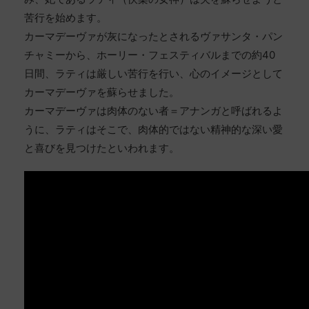
苦行を始めます。
カーマデーヴァが灰になったとされるヴァサンタ・パン
チャミーから、ホーリー・フェスティバルまでの約40
日間、ラティは厳しい苦行を行い、心のイメージとして
カーマデーヴァを蘇らせました。
カーマデーヴァは肉体のない者＝アナンガと呼ばれるよ
うに、ラティはそこで、肉体的ではない精神的な深い愛
と喜びを見つけたといわれます。