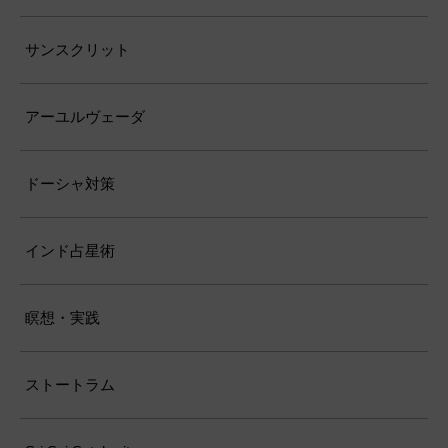
サンスクリット
アーユルヴェーダ
ドーシャ対策
インド占星術
瞑想・実践
ストートラム