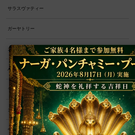
サラスヴァティー
ガーヤトリー
カーリー
ハヌマーン
ラーマ
クリシュナ
ヴィシュヌ