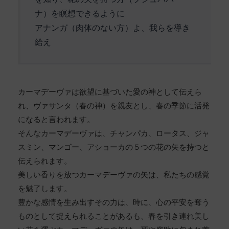
を知り、花の矢を持つ方（プシュパバー
ナ）を瞑想できるように
アナンガ（肉体のない方）よ、我らを導き
給え
カーマデーヴァは欲望に基づいた愛の神として伝えら
れ、ヴァサンタ（春の神）を親友とし、春の季節に活発
になると言われます。
そんなカーマデーヴァは、チャンパカ、ロータス、ジャ
スミン、マンゴー、アショーカの５つの花の矢を持つと
伝えられます。
美しい香りを放つカーマデーヴァの矢は、私たちの感覚
を魅了します。
豊かな感情を生み出すその力は、時に、心の平安を奪う
ものとして捉えられることがあるも、春を引き連れ美し