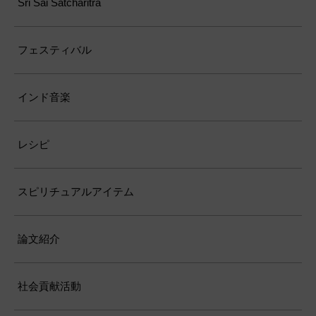
Sri Sai Satcharitra
フェスティバル
インド音楽
レシピ
スピリチュアルアイテム
論文紹介
社会貢献活動