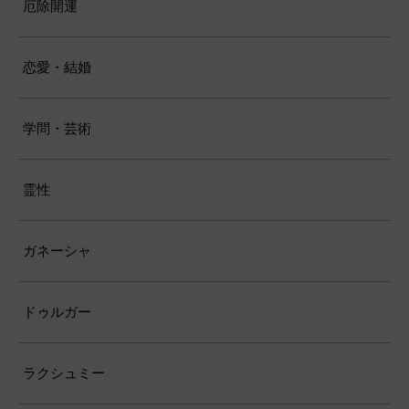
厄除開運
恋愛・結婚
学問・芸術
霊性
ガネーシャ
ドゥルガー
ラクシュミー