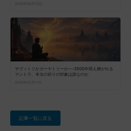
2026年06月15日
サヴィトリかガーヤトリーか──3500年唱え継がれる
マントラ、本当の祈りの対象は誰なのか
2026年05月11日
記事一覧に戻る