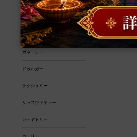
恋愛・結婚
学問・芸術
霊性
ガネーシャ
ドゥルガー
ラクシュミー
サラスヴァティー
ガーヤトリー
カーリー