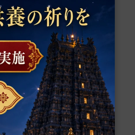
アーディティヤ・フリダヤム第30
で
節
2009年12月11日