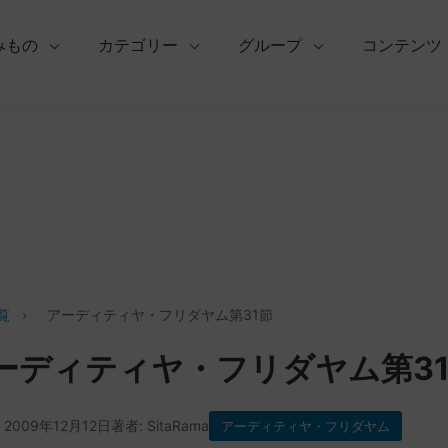
みもの
カテゴリー
グループ
コンテンツ
覧
›
アーディティヤ・フリダヤム第31節
ーディティヤ・フリダヤム第3
 2009年12月12日
著者: SitaRama
アーディティヤ・フリダヤム