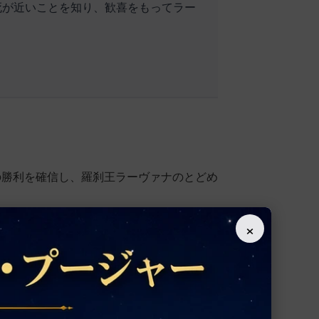
死が近いことを知り、歓喜をもってラー
の勝利を確信し、羅刹王ラーヴァナのとどめ
ィヤ・フリダヤム篇が終わります。
×
次の記事
リンガーシュタカム（リンガ・アシュタカム）