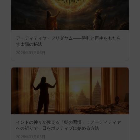
アーディティヤ・フリダヤム——勝利と再生をもたら
す太陽の秘法
2026年01月06日
インドの神々が教える「朝の習慣」：アーディティヤ
への祈りで一日をポジティブに始める方法
2026年01月06日