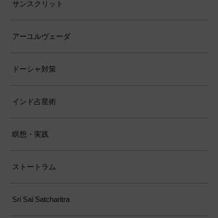
サンスクリット
アーユルヴェーダ
ドーシャ対策
インド占星術
瞑想・実践
ストートラム
Sri Sai Satcharitra