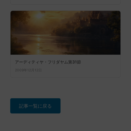
アーディティヤ・フリダヤム第31節
2009年12月12日
記事一覧に戻る