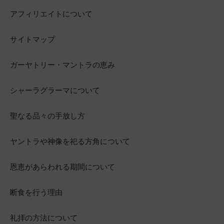
アフィリエイトについて
サイトマップ
ガーヤトリー・マントラの恵み
シャーラグラーマについて
聖なる品々の手放し方
ヤントラや神像を祀る方角について
恩恵があらわれる期間について
断食を行う理由
礼拝の方法について