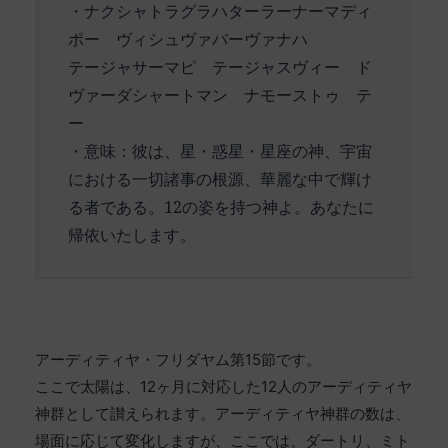
・ナクシャトラグラハターラーナーマディ
ポー ヴィシュヴァバーヴァナハ
テージャサーマピ テージャスヴィー ド
ヴァーダシャートマン ナモーストゥ テ
ー
・意味：彼は、星・惑星・星座の神、宇宙
における一切諸事の根源、華麗な中で輝け
る者である。12の姿を持つ神よ。あなたに
帰依いたします。
アーディティヤ・フリダヤム第15節です。
ここで太陽は、12ヶ月に対応した12人のアーディティヤ
神群として讃えられます。アーディティヤ神群の数は、
場面に応じて変化しますが、ここでは、ダートリ、ミト