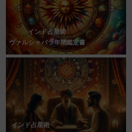
インド占星術
ヴァルシャパラ年間鑑定書
インド占星術