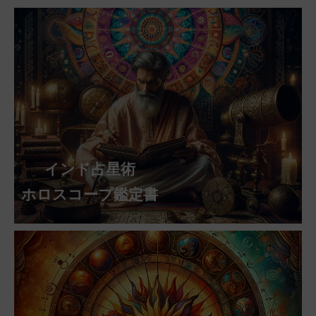
インド占星術
ホロスコープ鑑定書