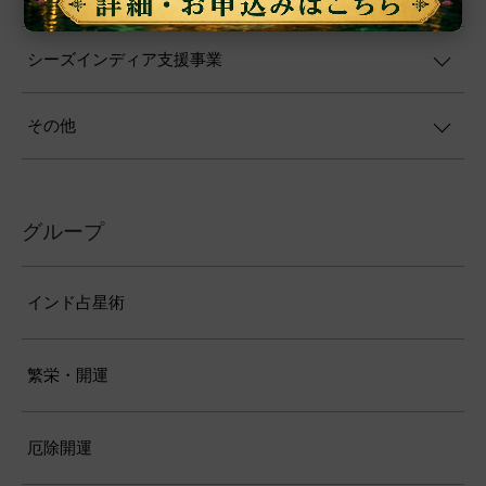
シーズインディア支援事業
その他
グループ
インド占星術
繁栄・開運
厄除開運