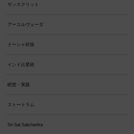
サンスクリット
アーユルヴェーダ
ドーシャ対策
インド占星術
瞑想・実践
ストートラム
Sri Sai Satcharitra