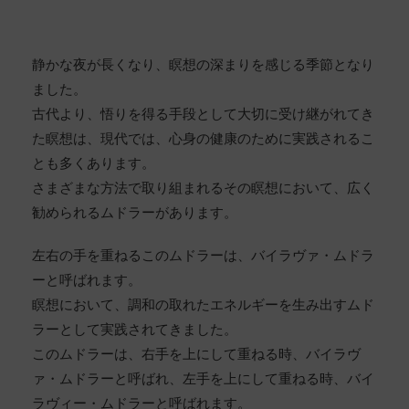
静かな夜が長くなり、瞑想の深まりを感じる季節となり
ました。
古代より、悟りを得る手段として大切に受け継がれてき
た瞑想は、現代では、心身の健康のために実践されるこ
とも多くあります。
さまざまな方法で取り組まれるその瞑想において、広く
勧められるムドラーがあります。
左右の手を重ねるこのムドラーは、バイラヴァ・ムドラ
ーと呼ばれます。
瞑想において、調和の取れたエネルギーを生み出すムド
ラーとして実践されてきました。
このムドラーは、右手を上にして重ねる時、バイラヴ
ァ・ムドラーと呼ばれ、左手を上にして重ねる時、バイ
ラヴィー・ムドラーと呼ばれます。