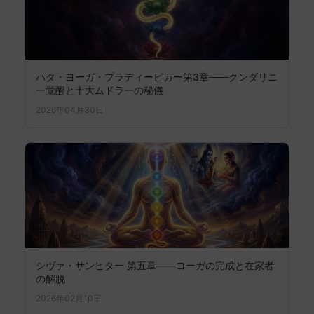
ハタ・ヨーガ・プラディーピカー第3章——クンダリニ
ー覚醒と十大ムドラーの秘儀
2026年04月30日
シヴァ・サンヒター 第五章——ヨーガの完成と在家者
の解脱
2026年02月10日