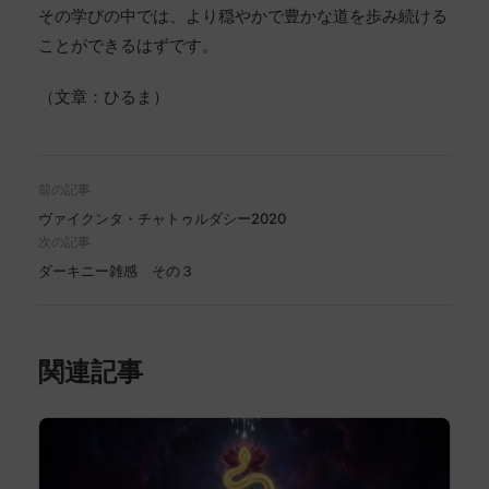
その学びの中では、より穏やかで豊かな道を歩み続ける
ことができるはずです。
（文章：ひるま）
前の記事
ヴァイクンタ・チャトゥルダシー2020
次の記事
ダーキニー雑感 その３
関連記事