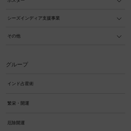
ポスター
シーズインディア支援事業
その他
グループ
インド占星術
繁栄・開運
厄除開運