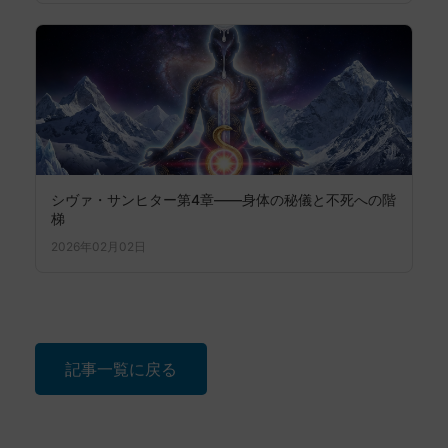
シヴァ・サンヒター第4章——身体の秘儀と不死への階
梯
2026年02月02日
記事一覧に戻る