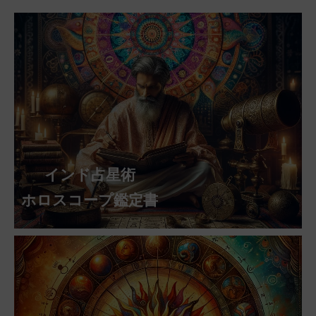
インド占星術
ホロスコープ鑑定書