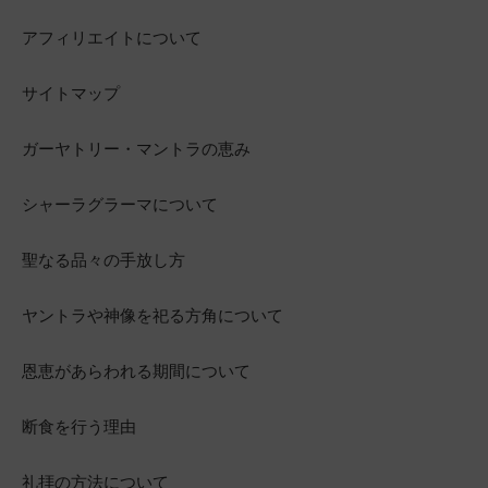
アフィリエイトについて
サイトマップ
ガーヤトリー・マントラの恵み
シャーラグラーマについて
聖なる品々の手放し方
ヤントラや神像を祀る方角について
恩恵があらわれる期間について
断食を行う理由
礼拝の方法について