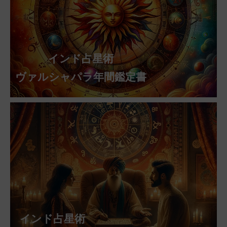
インド占星術
ヴァルシャパラ年間鑑定書
インド占星術