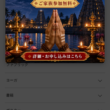
シャーラグラーマ
お香
プージャー用品
プージャー・サービス
ファブリック
ヨーガ
書籍