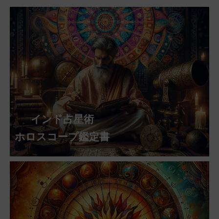
インド占星術
ホロスコープ鑑定書