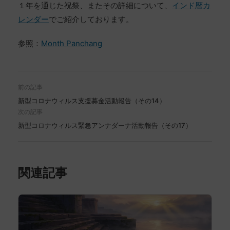
１年を通じた祝祭、またその詳細について、
インド暦カ
レンダー
でご紹介しております。
参照：
Month Panchang
前の記事
新型コロナウィルス支援募金活動報告（その14）
次の記事
新型コロナウィルス緊急アンナダーナ活動報告（その17）
関連記事