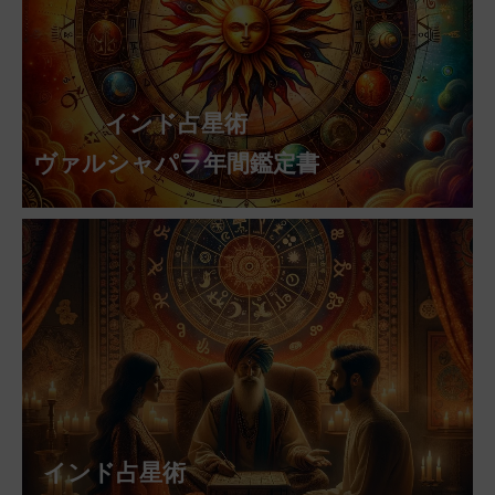
インド占星術
ヴァルシャパラ年間鑑定書
インド占星術