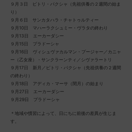
９月３日 ピトリ・パクシャ（先祖供養の２週間の始ま
り）
９月６日 サンカタハラ・チャトゥルティー
９月10日 マハーラクシュミー・ヴラタの終わり
９月13日 エーカーダシー
９月15日 プラドーシャ
９月16日 ヴィシュヴァカルマン・プージャー／カニャ
ー（乙女座）・サンクラーンティ／シヴァラートリ
９月17日 新月／ピトリ・パクシャ（先祖供養の２週間
の終わり）
９月18日 アディカ・マーサ（閏月）の始まり
９月27日 エーカーダシー
９月29日 プラドーシャ
＊地域や慣習によって、日にちに前後の差異が生じま
す。