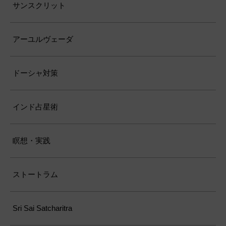
サンスクリット
アーユルヴェーダ
ドーシャ対策
インド占星術
瞑想・実践
ストートラム
Sri Sai Satcharitra