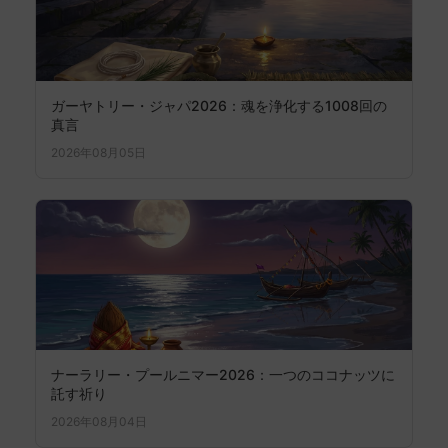
ガーヤトリー・ジャパ2026：魂を浄化する1008回の
真言
2026年08月05日
ナーラリー・プールニマー2026：一つのココナッツに
託す祈り
2026年08月04日