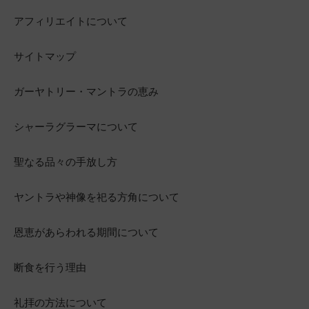
アフィリエイトについて
サイトマップ
ガーヤトリー・マントラの恵み
シャーラグラーマについて
聖なる品々の手放し方
ヤントラや神像を祀る方角について
恩恵があらわれる期間について
断食を行う理由
礼拝の方法について