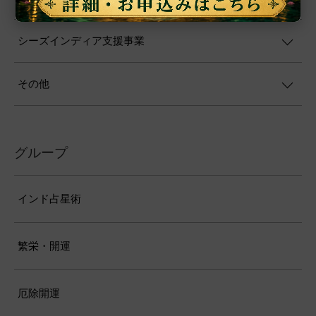
シーズインディア支援事業
その他
グループ
インド占星術
繁栄・開運
厄除開運