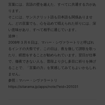
言葉には、言語の壁を越えた、すべてに共通する力があ
ります。
そこには、サンスクリット語も日本語も関係ありませ
ん。どの言葉でも、心を込めて唱えられた祈りには、深
い意味があり、すべて相手に通じています。
追伸：
2008年３月６日は、マハー・シヴァラートリと呼ばれ
るインドの大祭です。この日は、夜を徹して讃歌を歌っ
たり、瞑想をすることが勧められています。翌日が仕事
で、徹夜できない人も、普段より少し多目に祈りを捧げ
ることで、「言葉の力」を実感してみてもよいかもしれ
ません。
参照：マハー・シヴァラートリ
https://sitarama.jp/apps/note/?eid=201031