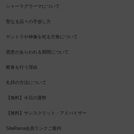
シャーラグラーマについて
聖なる品々の手放し方
ヤントラや神像を祀る方角について
恩恵があらわれる期間について
断食を行う理由
礼拝の方法について
【無料】今日の運勢
【無料】サンスクリット・アドバイザー
SitaRama会員ランクご案内