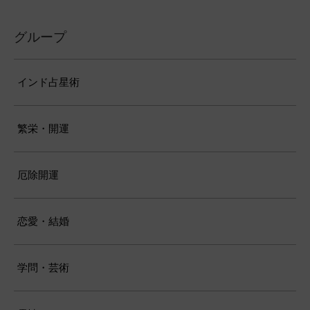
グループ
インド占星術
繁栄・開運
厄除開運
恋愛・結婚
学問・芸術