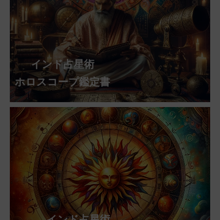
インド占星術
ホロスコープ鑑定書
インド占星術