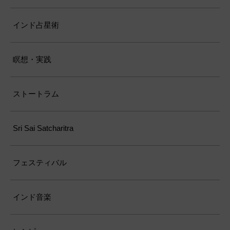
インド占星術
瞑想・実践
ストートラム
Sri Sai Satcharitra
フェスティバル
インド音楽