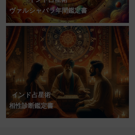
ヴァルシャパラ年間鑑定書
インド占星術
相性診断鑑定書