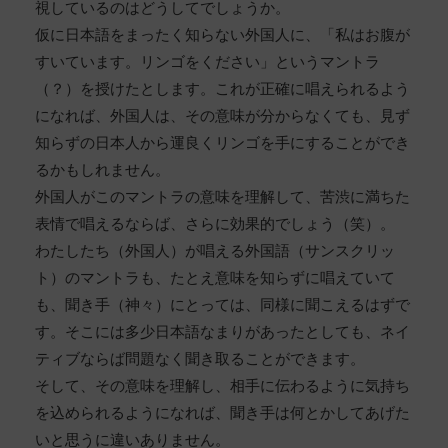
視しているのはどうしてでしょうか。
仮に日本語をまったく知らない外国人に、「私はお腹が
すいています。リンゴをください」というマントラ
（？）を授けたとします。これが正確に唱えられるよう
になれば、外国人は、その意味が分からなくても、見ず
知らずの日本人から運良くリンゴを手にすることができ
るかもしれません。
外国人がこのマントラの意味を理解して、苦渋に満ちた
表情で唱えるならば、さらに効果的でしょう（笑）。
わたしたち（外国人）が唱える外国語（サンスクリッ
ト）のマントラも、たとえ意味を知らずに唱えていて
も、聞き手（神々）にとっては、同様に聞こえるはずで
す。そこには多少日本語なまりがあったとしても、ネイ
ティブならば問題なく聞き取ることができます。
そして、その意味を理解し、相手に伝わるように気持ち
を込められるようになれば、聞き手は何とかしてあげた
いと思うに違いありません。