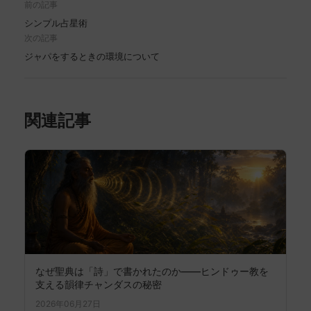
前の記事
シンプル占星術
次の記事
ジャパをするときの環境について
関連記事
なぜ聖典は「詩」で書かれたのか――ヒンドゥー教を
支える韻律チャンダスの秘密
2026年06月27日