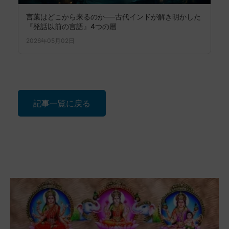
言葉はどこから来るのか──古代インドが解き明かした
『発話以前の言語』4つの層
2026年05月02日
記事一覧に戻る