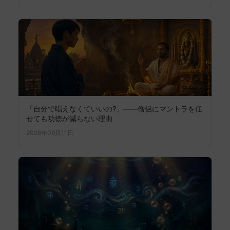
「自分で唱えなくていいの?」——僧侶にマントラを任
せても功徳が減らない理由
2026年06月11日