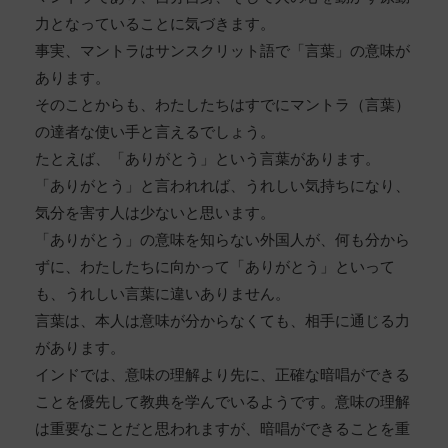
力となっていることに気づきます。
事実、マントラはサンスクリット語で「言葉」の意味が
あります。
そのことからも、わたしたちはすでにマントラ（言葉）
の達者な使い手と言えるでしょう。
たとえば、「ありがとう」という言葉があります。
「ありがとう」と言われれば、うれしい気持ちになり、
気分を害す人は少ないと思います。
「ありがとう」の意味を知らない外国人が、何も分から
ずに、わたしたちに向かって「ありがとう」といって
も、うれしい言葉に違いありません。
言葉は、本人は意味が分からなくても、相手に通じる力
があります。
インドでは、意味の理解より先に、正確な暗唱ができる
ことを優先して教典を学んでいるようです。意味の理解
は重要なことだと思われますが、暗唱ができることを重