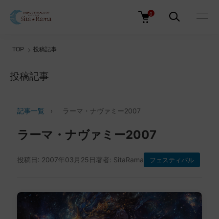
0
TOP
投稿記事
投稿記事
記事一覧
›
ラーマ・ナヴァミー2007
ラーマ・ナヴァミー2007
投稿日: 2007年03月25日
著者: SitaRama
フェスティバル