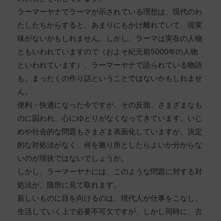
ラーマーヤナでラーマが示されている理想は、現代のわ
たしたちからすると、あまりにもかけ離れていて、現実
味がないかもしれません。しかし、ラーマは実在の人物
ともいわれていますので（およそ紀元前5000年の人物
といわれています）、ラーマーヤナで語られている物語
も、まったくの作り話ということではないかもしれませ
ん。
便利・快適になった今ですが、その反面、さまざまなも
のに囚われ、心にゆとりがなくなってきています。いじ
めや社会的な問題もさまざま表面化していますが、決定
的な対処法がなく、何を拠り所としたらよいか分からな
いのが現状ではないでしょうか。
しかし、ラーマーヤナには、このような問題に対する対
処法が、随所に見て取れます。
新しいものに目を向けるのは、現代人が仕事をこなし、
生活していく上で必要不可欠ですが、しかし同時に、古