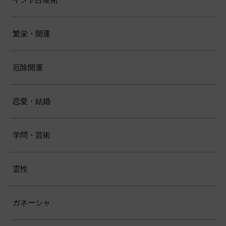
繁栄・開運
厄除開運
恋愛・結婚
学問・芸術
霊性
ガネーシャ