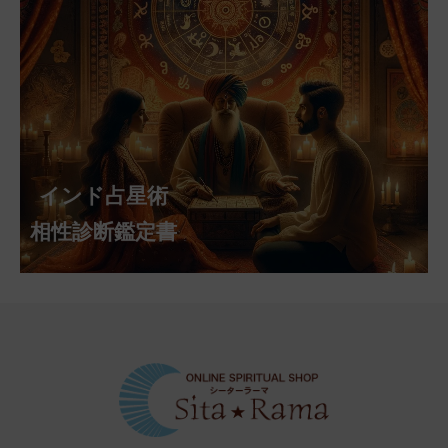
インド占星術
相性診断鑑定書