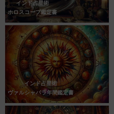
インド占星術
ホロスコープ鑑定書
インド占星術
ヴァルシャパラ年間鑑定書