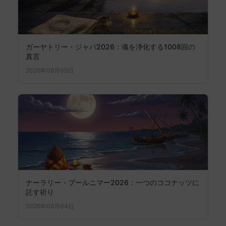
ガーヤトリー・ジャパ2026：魂を浄化する1008回の
真言
2026年08月05日
ナーラリー・プールニマー2026：一つのココナッツに
託す祈り
2026年08月04日