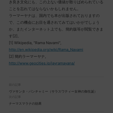
き良き文化にも、この上ない価値が散りばめられている
ことを忘れてはならないかもしれません。
ラーマーヤナは、国内でも本が出版されておりますの
で、この機会にお目を通されてみてはいかがでしょう
か。またインターネット上でも、簡約版等が閲覧できま
す[2]。
[1] Wikipedia, "Rama Navami",
http://en.wikipedia.org/wiki/Rama_Navami
[2] 簡約ラーマーヤナ,
http://www.geocities.jp/jayramayana/
前の記事
ヴァサンタ・パンチャミー（サラスワティー女神の御生誕）
次の記事
ナーマスマラナの効果