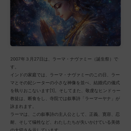
2007年３月27日は、ラーマ・ナヴァミー（誕生祭）で
す。
インドの家庭では、ラーマ・ナヴァミーのこの日、ラー
マとその妃シーターの小さな神像を並べ、結婚式の儀式
を執りおこないます[1]。そしてまた、敬虔なヒンドゥー
教徒は、断食をし、寺院では叙事詩「ラーマーヤナ」が
詠まれます。
ラーマは、この叙事詩の主人公として、正義、寛容、忍
耐、そして犠牲など、わたしたちが失いかけている美徳
の大切さを示しています。