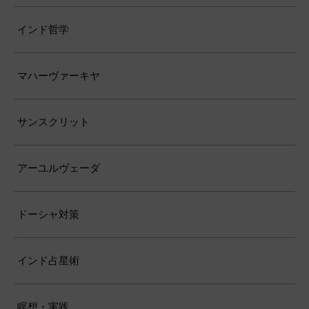
インド哲学
マハーヴァーキヤ
サンスクリット
アーユルヴェーダ
ドーシャ対策
インド占星術
瞑想・実践