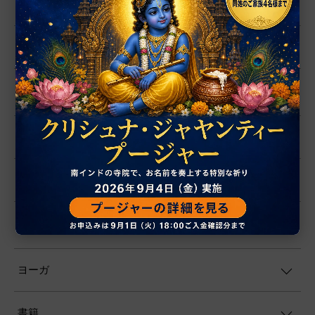
置物
シャーラグラーマ
お香
プージャー用品
プージャー・サービス
ファブリック
ヨーガ
書籍