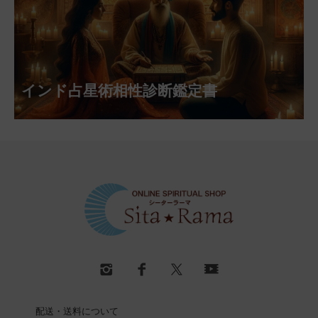
インド占星術相性診断鑑定書
配送・送料について