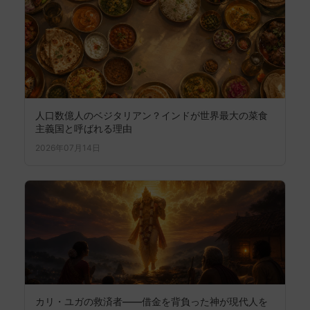
人口数億人のベジタリアン？インドが世界最大の菜食
主義国と呼ばれる理由
2026年07月14日
カリ・ユガの救済者――借金を背負った神が現代人を