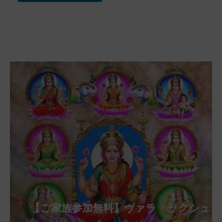
【ご家族参加無料】クリシュナ・ジャヤ
【ご家族参加無料】アーディ・アマー
【ご家族参加無料】ラクシュミー・ク
【ご家族参加無料】ナーガ・パンチャ
【ご家族参加無料】ヴァラ・ラクシュ
【ご家族参加無料】サンカタハラ・チ
【ご家族参加無料】ガネーシャ・チャ
【ご家族参加無料】マハーラクシュミ
【ご家族参加無料】マハーラヤー・ア
第220回グループ・ホーマ（ナーガ・
第221回グループ・ホーマ（ガーヤト