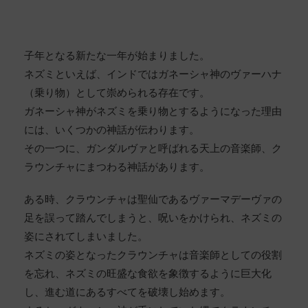
子年となる新たな一年が始まりました。
ネズミといえば、インドではガネーシャ神のヴァーハナ
（乗り物）として崇められる存在です。
ガネーシャ神がネズミを乗り物とするようになった理由
には、いくつかの神話が伝わります。
その一つに、ガンダルヴァと呼ばれる天上の音楽師、ク
ラウンチャにまつわる神話があります。
ある時、クラウンチャは聖仙であるヴァーマデーヴァの
足を誤って踏んでしまうと、呪いをかけられ、ネズミの
姿にされてしまいました。
ネズミの姿となったクラウンチャは音楽師としての役割
を忘れ、ネズミの旺盛な食欲を象徴するように巨大化
し、進む道にあるすべてを破壊し始めます。