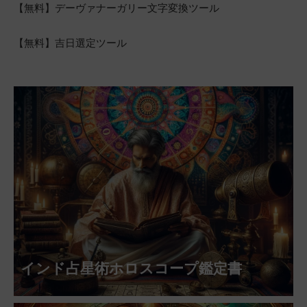
【無料】デーヴァナーガリー文字変換ツール
【無料】吉日選定ツール
インド占星術ホロスコープ鑑定書