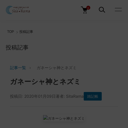
0
TOP
投稿記事
投稿記事
記事一覧
›
ガネーシャ神とネズミ
ガネーシャ神とネズミ
投稿日: 2020年01月09日
著者: SitaRama
雑記帳