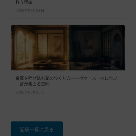
救う理由
2026年06月23日
金運を呼び込む家のつくり方――ヴァーストゥに学ぶ
「富が集まる空間」
2026年05月25日
記事一覧に戻る