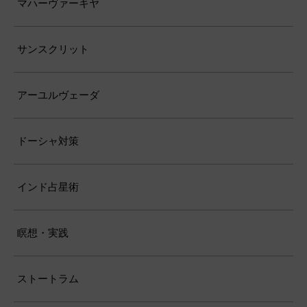
マハーヴァーキヤ
サンスクリット
アーユルヴェーダ
ドーシャ対策
インド占星術
瞑想・実践
ストートラム