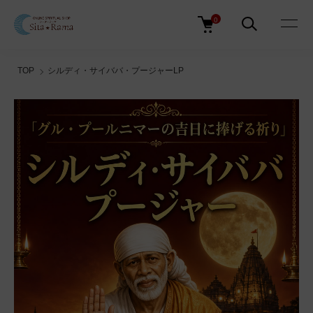
0
TOP
シルディ・サイババ・プージャーLP