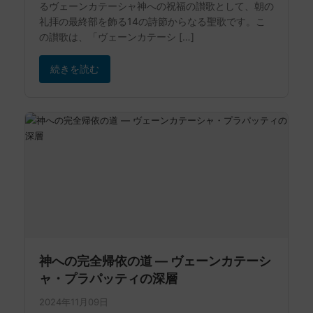
るヴェーンカテーシャ神への祝福の讃歌として、朝の
礼拝の最終部を飾る14の詩節からなる聖歌です。こ
の讃歌は、「ヴェーンカテーシ […]
続きを読む
神への完全帰依の道 ― ヴェーンカテーシ
ャ・プラパッティの深層
2024年11月09日