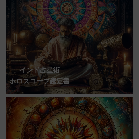
インド占星術
ホロスコープ鑑定書