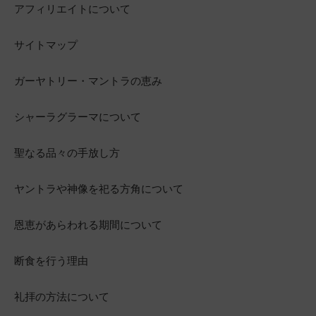
アフィリエイトについて
サイトマップ
ガーヤトリー・マントラの恵み
シャーラグラーマについて
聖なる品々の手放し方
ヤントラや神像を祀る方角について
恩恵があらわれる期間について
断食を行う理由
礼拝の方法について