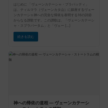
はじめに 「ヴェーンカテーシャ・プラパッティ」
は、ティルマラ（ヴェーンカタ山）に鎮座するヴェー
ンカテーシャ神への完全な帰依を表明する16の詩節
からなる讃歌です。この讃歌は、「ヴェーンカテーシ
ャ・スプラバータム」と「ヴェー […]
続きを読む
神への帰依の道程 ― ヴェーンカテーシ