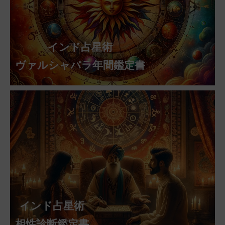
インド占星術
ヴァルシャパラ年間鑑定書
インド占星術
相性診断鑑定書