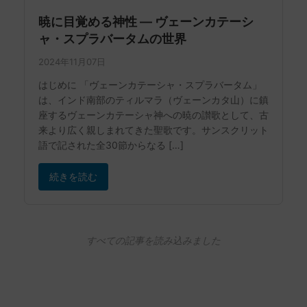
暁に目覚める神性 ― ヴェーンカテーシ
ャ・スプラバータムの世界
2024年11月07日
はじめに 「ヴェーンカテーシャ・スプラバータム」
は、インド南部のティルマラ（ヴェーンカタ山）に鎮
座するヴェーンカテーシャ神への暁の讃歌として、古
来より広く親しまれてきた聖歌です。サンスクリット
語で記された全30節からなる […]
続きを読む
すべての記事を読み込みました