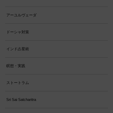
アーユルヴェーダ
ドーシャ対策
インド占星術
瞑想・実践
ストートラム
Sri Sai Satcharitra