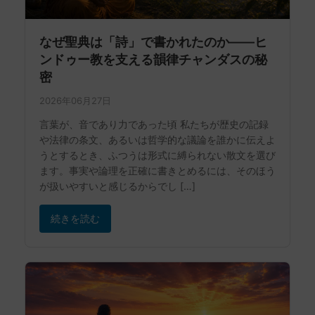
なぜ聖典は「詩」で書かれたのか――ヒ
ンドゥー教を支える韻律チャンダスの秘
密
2026年06月27日
言葉が、音であり力であった頃 私たちが歴史の記録
や法律の条文、あるいは哲学的な議論を誰かに伝えよ
うとするとき、ふつうは形式に縛られない散文を選び
ます。事実や論理を正確に書きとめるには、そのほう
が扱いやすいと感じるからでし […]
続きを読む