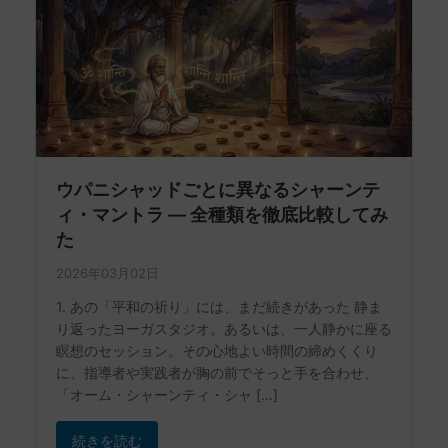
ウパニシャッドごとに異なるシャーンテ
ィ・マントラ ― 全種類を徹底比較してみ
た
2026年03月02日
1. あの「平和の祈り」には、まだ続きがあった 静ま
り返ったヨーガスタジオ。あるいは、一人静かに座る
瞑想のセッション。その心地よい時間の締めくくり
に、指導者や実践者が胸の前でそっと手を合わせ、
「オーム・シャーンティ・シャ […]
続きを読む