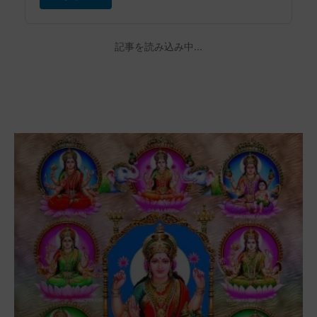
シュリー・ラーマラクシャー・ストート
ラム——パドマ・プラーナに秘められし
光の護身讃歌