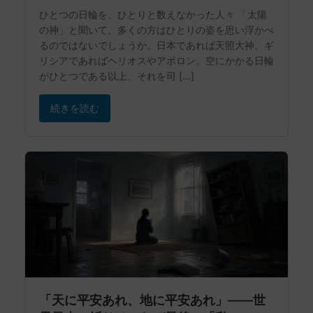
ひとつの日輪を、ひとりと数えなかった人々 「太陽
の神」と聞いて、多くの方はひとりの姿を思い浮かべ
るのではないでしょうか。日本であれば天照大神、ギ
リシアであればヘリオスやアポロン。空にかかる日輪
がひとつである以上、それを司 […]
続きを読む
「天に平安あれ、地に平安あれ」——世