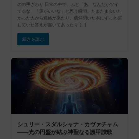
のの手ざわり 日常の中で、ふと「あ、なんだかツイ
てるな」「運がいいな」と思う瞬間。たまたま会いた
かった人から連絡が来たり、偶然開いた本にずっと探
していた答えが書いてあったり […]
続きを読む
シュリー・スダルシャナ・カヴァチャム
——光の円盤が結ぶ神聖なる護甲讃歌