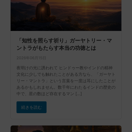
「知性を照らす祈り」ガーヤトリー・マ
ントラがもたらす本当の功徳とは
2026年06月15日
夜明けの光に誘われて ヒンドゥー教やインドの精神
文化に少しでも触れたことがある方なら、「ガーヤト
リー・マントラ」という言葉を一度は耳にしたことが
あるかもしれません。数千年にわたるインドの歴史の
中で、星の数ほど存在するマン […]
続きを読む