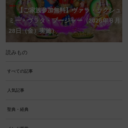
シュリー・ムーカーンビカー・パンチャ
ラトナ・ストートラム——沈黙の母なる
女神への五つの宝石の讃歌