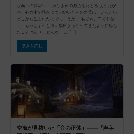
水面下の静寂へ──声なき声の源流をたどる あなたが
今、心の中で静かにつぶやいたその言葉は、いったい
どこから生まれたのでしょうか。 喉でも、口でもな
く、もっとずっと深い場所からやってきたように感じ
たことはありませんか。 ふ […]
続きを読む
空海が見抜いた「音の正体」——『声字