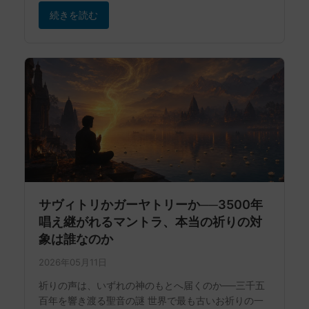
続きを読む
サヴィトリかガーヤトリーか──3500年
唱え継がれるマントラ、本当の祈りの対
象は誰なのか
2026年05月11日
祈りの声は、いずれの神のもとへ届くのか──三千五
百年を響き渡る聖音の謎 世界で最も古いお祈りの一