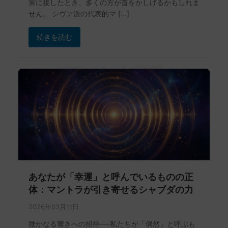
実に接したとき、多くの方が首をかしげるかもしれま
せん。 シヴァ派の代表的マ […]
続きを読む
あなたが「幸運」と呼んでいるものの正
体：マントラが引き寄せるシャブダの力
2026年03月11日
微かなる響きへの招待──私たちが「偶然」と呼ぶも