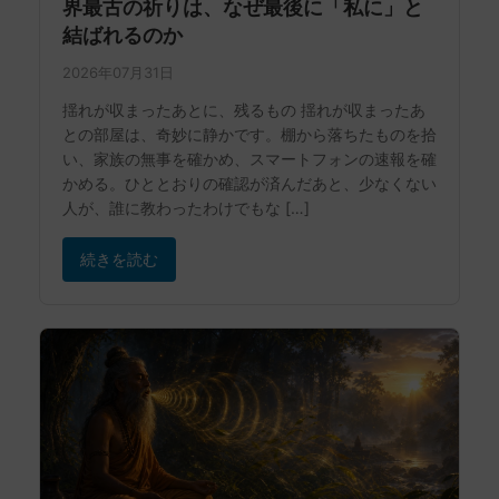
界最古の祈りは、なぜ最後に「私に」と
結ばれるのか
2026年07月31日
揺れが収まったあとに、残るもの 揺れが収まったあ
との部屋は、奇妙に静かです。棚から落ちたものを拾
い、家族の無事を確かめ、スマートフォンの速報を確
かめる。ひととおりの確認が済んだあと、少なくない
人が、誰に教わったわけでもな […]
続きを読む