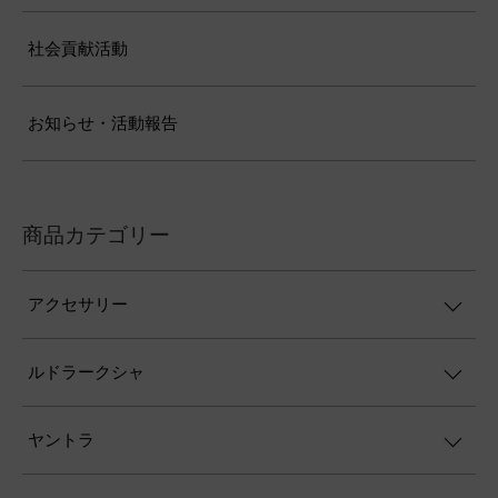
不安が消えない夜に。自律神経を整える
「ハムサ・ガーヤトリー」の癒し効果