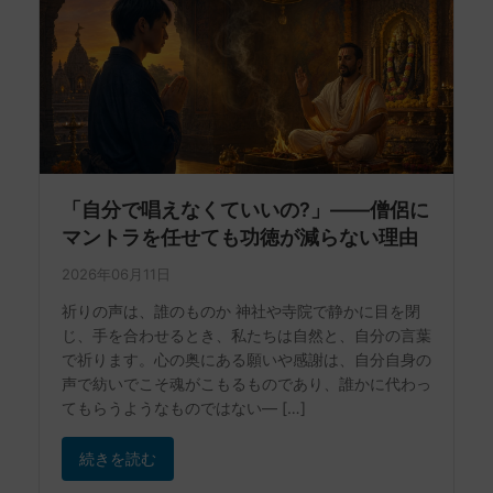
「自分で唱えなくていいの?」——僧侶に
マントラを任せても功徳が減らない理由
2026年06月11日
祈りの声は、誰のものか 神社や寺院で静かに目を閉
じ、手を合わせるとき、私たちは自然と、自分の言葉
で祈ります。心の奥にある願いや感謝は、自分自身の
声で紡いでこそ魂がこもるものであり、誰かに代わっ
てもらうようなものではない— […]
続きを読む