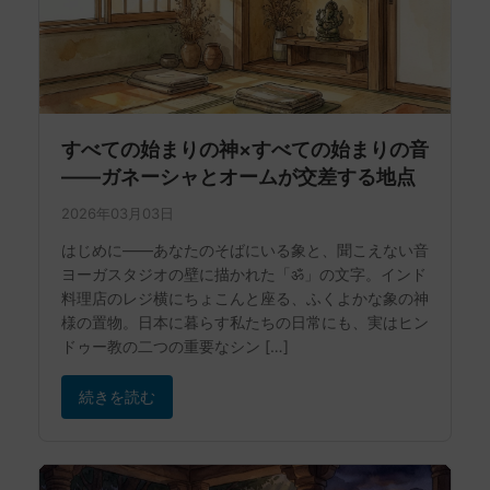
すべての始まりの神×すべての始まりの音
——ガネーシャとオームが交差する地点
2026年03月03日
はじめに——あなたのそばにいる象と、聞こえない音
ヨーガスタジオの壁に描かれた「ॐ」の文字。インド
料理店のレジ横にちょこんと座る、ふくよかな象の神
様の置物。日本に暮らす私たちの日常にも、実はヒン
ドゥー教の二つの重要なシン […]
続きを読む