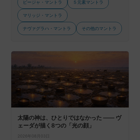
ビージャ・マントラ
５元素マントラ
マリッジ・マントラ
ナヴァグラハ・マントラ
その他のマントラ
太陽の神は、ひとりではなかった —— ヴ
ェーダが描く8つの「光の顔」
2026年08月03日